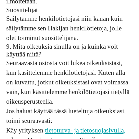
ilmoitetaan.
Suosittelijat
Säilytämme henkilötietojasi niin kauan kuin
säilytämme sen Hakijan henkilötietoja, jolle
olet toiminut suosittelijana.
9. Mitä oikeuksia sinulla on ja kuinka voit
käyttää niitä?
Seuraavasta osiosta voit lukea oikeuksistasi,
kun käsittelemme henkilötietojasi. Kuten alla
on kuvattu, jotkut oikeuksistasi ovat voimassa
vain, kun käsittelemme henkilötietojasi tietyllä
oikeusperusteella.
Jos haluat käyttää tässä lueteltuja oikeuksiasi,
toimi seuraavasti:
Käy yrityksen
tietoturva- ja tietosuojasivulla,