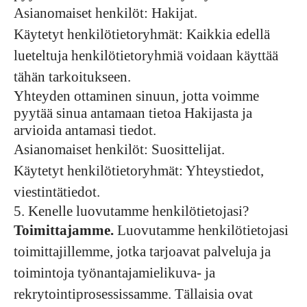
Asianomaiset henkilöt: Hakijat.
Käytetyt henkilötietoryhmät: Kaikkia edellä
lueteltuja henkilötietoryhmiä voidaan käyttää
tähän tarkoitukseen.
Yhteyden ottaminen sinuun, jotta voimme
pyytää sinua antamaan tietoa Hakijasta ja
arvioida antamasi tiedot.
Asianomaiset henkilöt: Suosittelijat.
Käytetyt henkilötietoryhmät: Yhteystiedot,
viestintätiedot.
5. Kenelle luovutamme henkilötietojasi?
Toimittajamme.
Luovutamme henkilötietojasi
toimittajillemme, jotka tarjoavat palveluja ja
toimintoja työnantajamielikuva- ja
rekrytointiprosessissamme. Tällaisia ovat