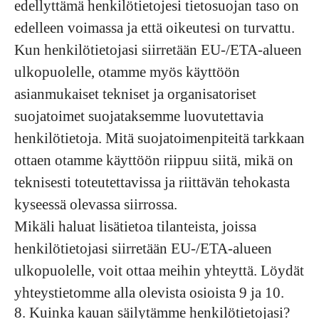
edellyttämä henkilötietojesi tietosuojan taso on
edelleen voimassa ja että oikeutesi on turvattu.
Kun henkilötietojasi siirretään EU-/ETA-alueen
ulkopuolelle, otamme myös käyttöön
asianmukaiset tekniset ja organisatoriset
suojatoimet suojataksemme luovutettavia
henkilötietoja. Mitä suojatoimenpiteitä tarkkaan
ottaen otamme käyttöön riippuu siitä, mikä on
teknisesti toteutettavissa ja riittävän tehokasta
kyseessä olevassa siirrossa.
Mikäli haluat lisätietoa tilanteista, joissa
henkilötietojasi siirretään EU-/ETA-alueen
ulkopuolelle, voit ottaa meihin yhteyttä. Löydät
yhteystietomme alla olevista osioista 9 ja 10.
8. Kuinka kauan säilytämme henkilötietojasi?