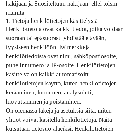
hakijaan ja Suositeltuun hakijaan, ellei toisin
mainita.
1. Tietoja henkilötietojen käsittelystä
Henkilötietoja ovat kaikki tiedot, jotka voidaan
suoraan tai epäsuorasti yhdistää elävään,
fyysiseen henkilöön. Esimerkkejä
henkilötiedoista ovat nimi, sähköpostiosoite,
puhelinnumero ja IP-osoite. Henkilötietojen
käsittelyä on kaikki automatisoitu
henkilötietojen käyttö, kuten henkilötietojen
kerääminen, luominen, analysointi,
luovuttaminen ja poistaminen.
On olemassa lakeja ja asetuksia siitä, miten
yhtiöt voivat käsitellä henkilötietoja. Näitä
kutsutaan tietosuojalaeiksi. Henkilötietojen