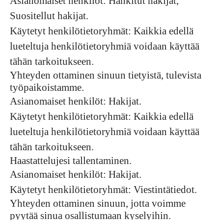
Asianomaiset henkilöt: Hankitut hakijat,
Suositellut hakijat.
Käytetyt henkilötietoryhmät: Kaikkia edellä
lueteltuja henkilötietoryhmiä voidaan käyttää
tähän tarkoitukseen.
Yhteyden ottaminen sinuun tietyistä, tulevista
työpaikoistamme.
Asianomaiset henkilöt: Hakijat.
Käytetyt henkilötietoryhmät: Kaikkia edellä
lueteltuja henkilötietoryhmiä voidaan käyttää
tähän tarkoitukseen.
Haastattelujesi tallentaminen.
Asianomaiset henkilöt: Hakijat.
Käytetyt henkilötietoryhmät: Viestintätiedot.
Yhteyden ottaminen sinuun, jotta voimme
pyytää sinua osallistumaan kyselyihin.