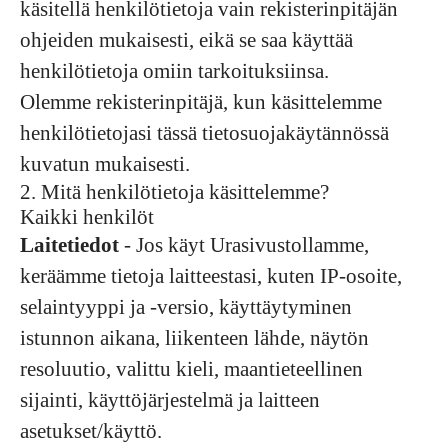
käsitellä henkilötietoja vain rekisterinpitäjän
ohjeiden mukaisesti, eikä se saa käyttää
henkilötietoja omiin tarkoituksiinsa.
Olemme rekisterinpitäjä, kun käsittelemme
henkilötietojasi tässä tietosuojakäytännössä
kuvatun mukaisesti.
2. Mitä henkilötietoja käsittelemme?
Kaikki henkilöt
Laitetiedot
- Jos käyt Urasivustollamme,
keräämme tietoja laitteestasi, kuten IP-osoite,
selaintyyppi ja -versio, käyttäytyminen
istunnon aikana, liikenteen lähde, näytön
resoluutio, valittu kieli, maantieteellinen
sijainti, käyttöjärjestelmä ja laitteen
asetukset/käyttö.