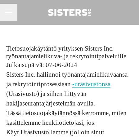
URAVALIKKO
Tietosuojakäytäntö yrityksen Sisters Inc.
työnantajamielikuva- ja rekrytointipalveluille
Julkaisupäivä: 07-06-2024
Sisters Inc. hallinnoi työnantajamielikuvaansa
ja rekrytointiprosessiaan
-urasivustonsa
(Urasivusto) ja siihen liittyvän
hakijaseurantajärjestelmän avulla.
Tässä tietosuojakäytännössä kerromme, miten
käsittelemme henkilötietojasi, jos:
Käyt Urasivustollamme (jolloin sinut