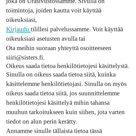
joka on Urasivustossamme. Sivulla on
toimintoja, joiden kautta voit käyttää
oikeuksiasi,
Kirjaudu
tilillesi palvelussamme. Voit käyttää
oikeuksiasi asetusten avulla tai
Ota meihin suoraan yhteyttä osoitteeseen
siiri@sisters.fi.
Oikeus saada tietoa henkilötietojesi käsittelystä.
Sinulla on oikeus saada tietoa siitä, kuinka
käsittelemme henkilötietojasi. Sinulla on myös
oikeus saada tietoa siitä, jos suunnittelemme
henkilötietojesi käsittelyä mihin tahansa
muuhun tarkoitukseen kuin siihen, jota varten
tiedot on alun perin kerätty.
Annamme sinulle tällaista tietoa tässä