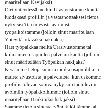
määritellään Kävijäksi)
Olet yhteydessä meihin Urasivustomme kautta
luodaksesi profiilin ja vastaanottaaksesi tietoa
nykyisistä tai tulevista avoimista
työpaikoistamme (jolloin sinut määritellään
Yhteyttä ottavaksi hakijaksi)
Haet työpaikkaa meiltä Urasivustomme tai
kolmannen osapuolen palvelun kautta (jolloin
sinut määritellään Työpaikan hakijaksi)
Keräämme tietoja sinusta muilta osapuolilta ja
muista sivustoista ja palveluista, kun uskomme
profiilisi olevan sopiva nykyisiin tai tuleviin
avoimiin työpaikkoihimme (jolloin sinut
määritellään Hankituksi hakijaksi)
Saamme tietoja sinusta työntekijöiltämme tai