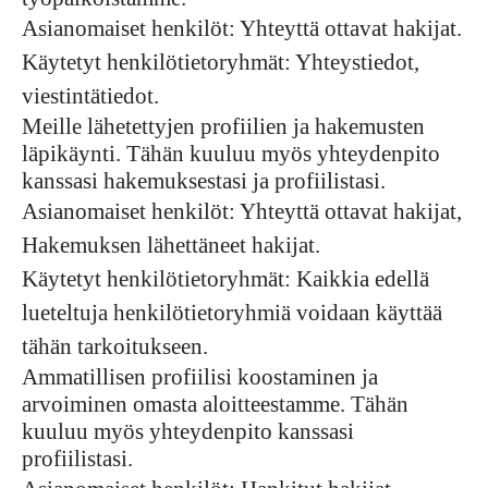
Asianomaiset henkilöt: Yhteyttä ottavat hakijat.
Käytetyt henkilötietoryhmät: Yhteystiedot,
viestintätiedot.
Meille lähetettyjen profiilien ja hakemusten
läpikäynti. Tähän kuuluu myös yhteydenpito
kanssasi hakemuksestasi ja profiilistasi.
Asianomaiset henkilöt: Yhteyttä ottavat hakijat,
Hakemuksen lähettäneet hakijat.
Käytetyt henkilötietoryhmät: Kaikkia edellä
lueteltuja henkilötietoryhmiä voidaan käyttää
tähän tarkoitukseen.
Ammatillisen profiilisi koostaminen ja
arvoiminen omasta aloitteestamme. Tähän
kuuluu myös yhteydenpito kanssasi
profiilistasi.