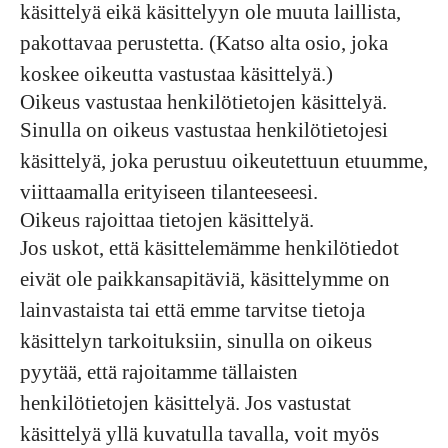
käsittelyä eikä käsittelyyn ole muuta laillista,
pakottavaa perustetta. (Katso alta osio, joka
koskee oikeutta vastustaa käsittelyä.)
Oikeus vastustaa henkilötietojen käsittelyä.
Sinulla on oikeus vastustaa henkilötietojesi
käsittelyä, joka perustuu oikeutettuun etuumme,
viittaamalla erityiseen tilanteeseesi.
Oikeus rajoittaa tietojen käsittelyä.
Jos uskot, että käsittelemämme henkilötiedot
eivät ole paikkansapitäviä, käsittelymme on
lainvastaista tai että emme tarvitse tietoja
käsittelyn tarkoituksiin, sinulla on oikeus
pyytää, että rajoitamme tällaisten
henkilötietojen käsittelyä. Jos vastustat
käsittelyä yllä kuvatulla tavalla, voit myös