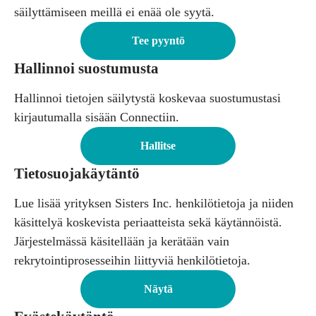
säilyttämiseen meillä ei enää ole syytä.
Tee pyyntö
Hallinnoi suostumusta
Hallinnoi tietojen säilytystä koskevaa suostumustasi
kirjautumalla sisään Connectiin.
Hallitse
Tietosuojakäytäntö
Lue lisää yrityksen Sisters Inc. henkilötietoja ja niiden
käsittelyä koskevista periaatteista sekä käytännöistä.
Järjestelmässä käsitellään ja kerätään vain
rekrytointiprosesseihin liittyviä henkilötietoja.
Näytä