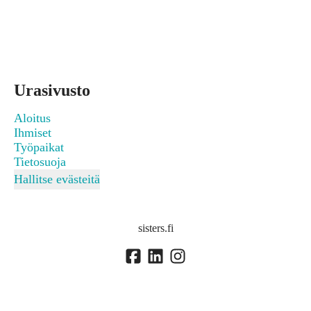
Urasivusto
Aloitus
Ihmiset
Työpaikat
Tietosuoja
Hallitse evästeitä
sisters.fi