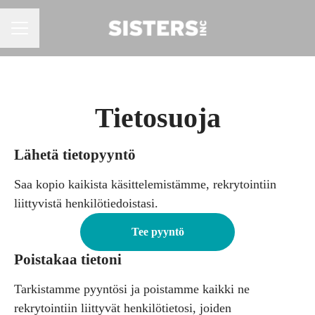
URAVALIKKO
Tietosuoja
Lähetä tietopyyntö
Saa kopio kaikista käsittelemistämme, rekrytointiin
liittyvistä henkilötiedoistasi.
Tee pyyntö
Poistakaa tietoni
Tarkistamme pyyntösi ja poistamme kaikki ne
rekrytointiin liittyvät henkilötietosi, joiden