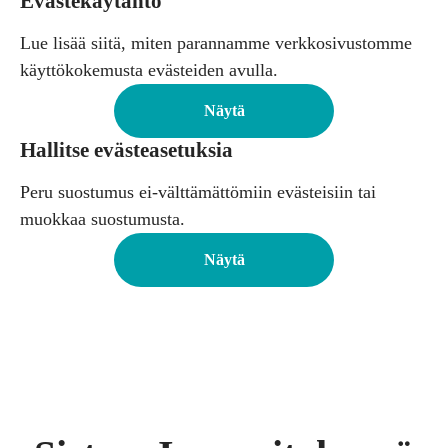
Evästekäytäntö
Lue lisää siitä, miten parannamme verkkosivustomme
käyttökokemusta evästeiden avulla.
Näytä
Hallitse evästeasetuksia
Peru suostumus ei-välttämättömiin evästeisiin tai
muokkaa suostumusta.
Näytä