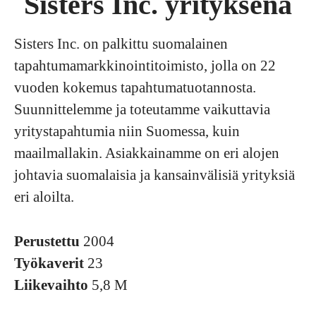
Sisters Inc. yrityksenä
Sisters Inc. on palkittu suomalainen
tapahtumamarkkinointitoimisto, jolla on 22
vuoden kokemus tapahtumatuotannosta.
Suunnittelemme ja toteutamme vaikuttavia
yritystapahtumia niin Suomessa, kuin
maailmallakin. Asiakkainamme on eri alojen
johtavia suomalaisia ja kansainvälisiä yrityksiä
eri aloilta.
Perustettu
2004
Työkaverit
23
Liikevaihto
5,8 M